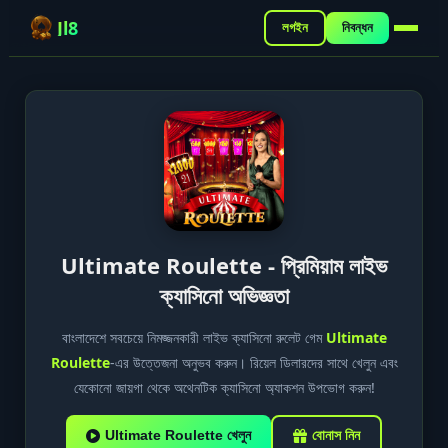
Jl8
লগইন
নিবন্ধন
Ultimate Roulette - প্রিমিয়াম লাইভ
ক্যাসিনো অভিজ্ঞতা
বাংলাদেশে সবচেয়ে নিমজ্জনকারী লাইভ ক্যাসিনো রুলেট গেম
Ultimate
Roulette
-এর উত্তেজনা অনুভব করুন। রিয়েল ডিলারদের সাথে খেলুন এবং
যেকোনো জায়গা থেকে অথেনটিক ক্যাসিনো অ্যাকশন উপভোগ করুন!
Ultimate Roulette খেলুন
বোনাস নিন