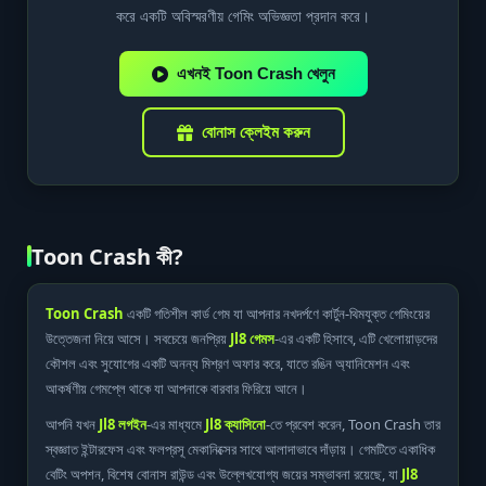
করে একটি অবিস্মরণীয় গেমিং অভিজ্ঞতা প্রদান করে।
এখনই Toon Crash খেলুন
বোনাস ক্লেইম করুন
Toon Crash কী?
Toon Crash
একটি গতিশীল কার্ড গেম যা আপনার নখদর্পণে কার্টুন-থিমযুক্ত গেমিংয়ের
উত্তেজনা নিয়ে আসে। সবচেয়ে জনপ্রিয়
Jl8 গেমস
-এর একটি হিসাবে, এটি খেলোয়াড়দের
কৌশল এবং সুযোগের একটি অনন্য মিশ্রণ অফার করে, যাতে রঙিন অ্যানিমেশন এবং
আকর্ষণীয় গেমপ্লে থাকে যা আপনাকে বারবার ফিরিয়ে আনে।
আপনি যখন
Jl8 লগইন
-এর মাধ্যমে
Jl8 ক্যাসিনো
-তে প্রবেশ করেন, Toon Crash তার
স্বজ্ঞাত ইন্টারফেস এবং ফলপ্রসূ মেকানিক্সের সাথে আলাদাভাবে দাঁড়ায়। গেমটিতে একাধিক
বেটিং অপশন, বিশেষ বোনাস রাউন্ড এবং উল্লেখযোগ্য জয়ের সম্ভাবনা রয়েছে, যা
Jl8