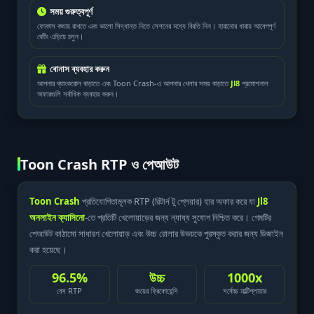
সময় গুরুত্বপূর্ণ
ফোকাস বজায় রাখতে এবং ভালো সিদ্ধান্ত নিতে সেশনের মধ্যে বিরতি নিন। হারানোর ধারায় আবেগপূর্ণ
বেটিং এড়িয়ে চলুন।
বোনাস ব্যবহার করুন
আপনার ব্যাংকরোল বাড়াতে এবং Toon Crash-এ আপনার খেলার সময় বাড়াতে
Jl8
প্রমোশনাল
অফারগুলি সর্বাধিক ব্যবহার করুন।
Toon Crash RTP ও পেআউট
Toon Crash
প্রতিযোগিতামূলক RTP (রিটার্ন টু প্লেয়ার) হার অফার করে যা
Jl8
অনলাইন ক্যাসিনো
-তে প্রতিটি খেলোয়াড়ের জন্য ন্যায্য সুযোগ নিশ্চিত করে। গেমটির
পেআউট কাঠামো সাধারণ খেলোয়াড় এবং উচ্চ রোলার উভয়কে পুরস্কৃত করার জন্য ডিজাইন
করা হয়েছে।
96.5%
উচ্চ
1000x
বেস RTP
জয়ের ফ্রিকোয়েন্সি
সর্বোচ্চ মাল্টিপ্লায়ার