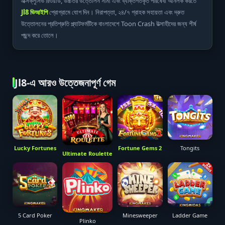
এক্সক্লুসিভ রিওয়ার্ড, উচ্চতর উত্তোলন সীমা এবং ব্যক্তিগতকৃত পরিষেবা আনলক করতে
Jl8 ভিআইপি
প্রোগ্রামে যোগ দিন। নিরাপত্তা, ২৪/৭ গ্রাহক সহায়তা এবং দ্রুত
উত্তোলনের প্রতিশ্রুতি প্ল্যাটফর্মটিকে বাংলাদেশে Toon Crash উত্সাহীদের জন্য শীর্ষ
পছন্দ করে তোলে।
Jl8-এ আরও উত্তেজনাপূর্ণ গেম
Lucky Fortunes
Fortune Gems 2
Tongits
Ultimate Roulette
5 Card Poker
Minesweeper
Ladder Game
Plinko