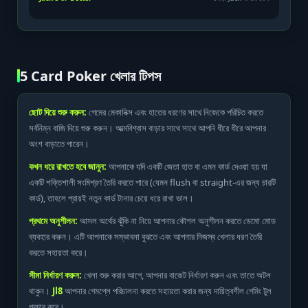
5 Card Poker খেলার টিপস
ছোট দিয়ে শুরু করুন:
গেমের মেকানিক্স এবং হাতের ধরণের সাথে নিজেকে পরিচিত করতে
সর্বনিম্ন বাজি দিয়ে শুরু করুন। আত্মবিশ্বাস বাড়ার সাথে সাথে আপনি ধীরে ধীরে আপনার
অংশ বাড়াতে পারেন।
কখন ধরে রাখতে হবে জানুন:
আপনাকে যদি একটি জেতা হাত বা এমন কার্ড দেওয়া হয় যা
একটি শক্তিশালী সংমিশ্রণ তৈরি করতে পারে (যেমন flush বা straight-এর জন্য চারটি
কার্ড), তাহলে প্রায়ই নতুন কার্ড টানার চেয়ে ধরে রাখা ভাল।
প্রথমে অনুশীলন:
আসল অর্থের ঝুঁকি না নিয়ে আপনার কৌশল অনুশীলন করতে ডেমো মোড
ব্যবহার করুন। এটি আপনাকে সম্ভাবনা বুঝতে এবং আপনার নিজস্ব খেলার ধরণ তৈরি
করতে সহায়তা করে।
সীমা নির্ধারণ করুন:
খেলা শুরু করার আগে, আপনার বাজেট নির্ধারণ করুন এবং তাতে অটল
থাকুন।
Jl8
আপনার গেমপ্লে পরিচালনা করতে সহায়তা করার জন্য দায়িত্বশীল গেমিং টুল
প্রচার করে।