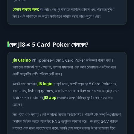
বোনাস ব্যবহার করুন:
আপনার গেমপ্লে বাড়াতে স্বাগতম বোনাস এবং প্রচারের সুবিধা
নিন। এটি আপনাকে বড় জয়ের সংমিশ্রণে আঘাত করার আরও সুযোগ দেয়!
কেন Jl8-এ 5 Card Poker খেলবেন?
Jl8 Casino
Philippines-এ সেরা 5 Card Poker অভিজ্ঞতা প্রদান করে।
আমাদের প্ল্যাটফর্ম মসৃণ গেমপ্লে, ন্যায্য সম্ভাবনা এবং উদার বোনাসকে একত্রিত করে
একটি অতুলনীয় গেমিং পরিবেশ তৈরি করে।
আপনি যখন আপনার
Jl8 login
সম্পূর্ণ করেন, আপনি শুধুমাত্র 5 Card Poker নয়,
বরং slots, fishing games, এবং live casino বিকল্প সহ শত শত অন্যান্য গেমে
অ্যাক্সেস পান। আমাদের
Jl8 app
গেমগুলির মধ্যে নির্বিঘ্নে স্যুইচ করা সহজ করে
তোলে।
নিরাপত্তা এবং ন্যায্য খেলা আমাদের সর্বোচ্চ অগ্রাধিকার। প্রতিটি গেম সম্পূর্ণ এলোমেলো
ফলাফল নিশ্চিত করতে প্রত্যয়িত RNG প্রযুক্তি ব্যবহার করে। উপরন্তু, 24/7 গ্রাহক
সহায়তা এবং দ্রুত উত্তোলনের সাথে, আপনি গেম উপভোগ করার উপর মনোযোগ দিতে