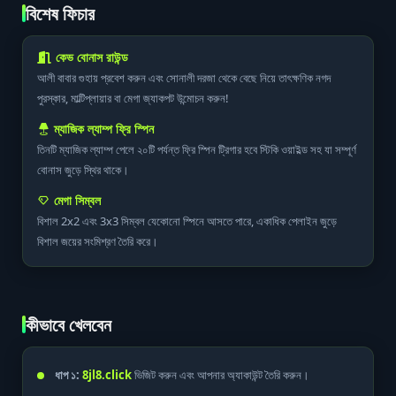
বিশেষ ফিচার
কেভ বোনাস রাউন্ড
আলী বাবার গুহায় প্রবেশ করুন এবং সোনালী দরজা থেকে বেছে নিয়ে তাৎক্ষণিক নগদ
পুরস্কার, মাল্টিপ্লায়ার বা মেগা জ্যাকপট উন্মোচন করুন!
ম্যাজিক ল্যাম্প ফ্রি স্পিন
তিনটি ম্যাজিক ল্যাম্প পেলে ২০টি পর্যন্ত ফ্রি স্পিন ট্রিগার হবে স্টিকি ওয়াইল্ড সহ যা সম্পূর্ণ
বোনাস জুড়ে স্থির থাকে।
মেগা সিম্বল
বিশাল 2x2 এবং 3x3 সিম্বল যেকোনো স্পিনে আসতে পারে, একাধিক পেলাইন জুড়ে
বিশাল জয়ের সংমিশ্রণ তৈরি করে।
কীভাবে খেলবেন
ধাপ ১:
8jl8.click
ভিজিট করুন এবং আপনার অ্যাকাউন্ট তৈরি করুন।