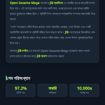
Open Sesame Mega
আপনাকে
Jl8 ক্যাসিনো
-তে আরবীয় রাতের জাদুকরী জগতে
নিয়ে যায়। এই মনোমুগ্ধকর স্লট গেমে আলী বাবা, ধনরত্নের গুহা এবং জাদুর প্রদীপ
রয়েছে সুন্দরভাবে সজ্জিত রিলে। প্রতিটি স্পিন আপনাকে অপ্রকাশিত সম্পদের কাছাকাছি নিয়ে
আসে!
"মেগা" সংস্করণে বর্ধিত ফিচার রয়েছে যেমন প্রসারিত ওয়াইল্ড, মেগা সিম্বল এবং একটি
প্রগতিশীল জ্যাকপট যা প্রতিটি বাজির সাথে বাড়তে থাকে।
Jl8
খেলোয়াড়রা কিংবদন্তি কেভ
বোনাস রাউন্ড ট্রিগার করতে পারে যেখানে সঠিক দরজা বেছে নেওয়া বিশাল পুরস্কারের দিকে
নিয়ে যায়।
আপনার
Jl8 লগইন
এর মাধ্যমে Open Sesame Mega অ্যাক্সেস করুন অথবা
চলতে চলতে গেমিংয়ের জন্য
Jl8 অ্যাপ
ডাউনলোড করুন!
গেম পরিসংখ্যান
97.2%
মাঝারি
10,000x
RTP হার
অস্থিরতা
সর্বোচ্চ জয়